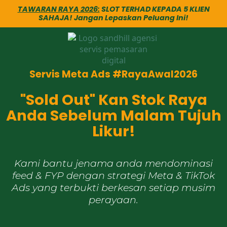
TAWARAN RAYA 2026:
SLOT TERHAD KEPADA 5 KLIEN
SAHAJA! Jangan Lepaskan Peluang Ini!
Servis Meta Ads #RayaAwal2026
"Sold Out" Kan Stok Raya
Anda Sebelum Malam Tujuh
Likur!
Kami bantu jenama anda mendominasi
feed & FYP dengan strategi Meta & TikTok
Ads yang terbukti berkesan setiap musim
perayaan.