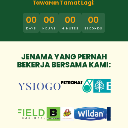
Tawaran Tamat Lagi:
00
00
00
00
DAYS
HOURS
MINUTES
SECONDS
JENAMA YANG PERNAH
BEKERJA BERSAMA KAMI: