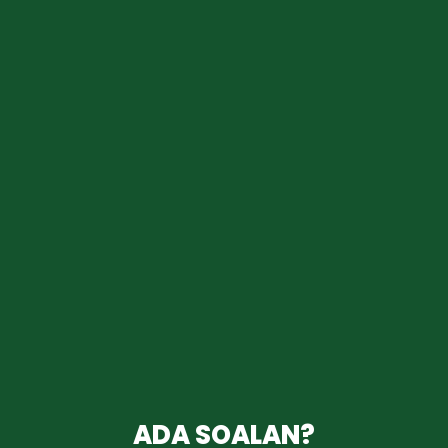
ADA SOALAN?